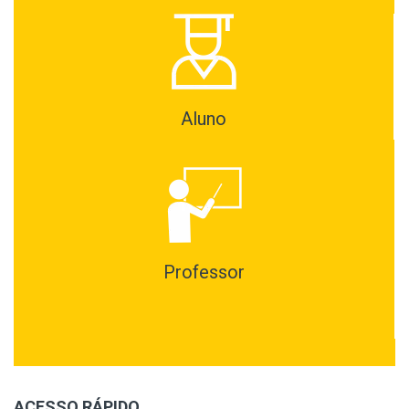
Aluno
Professor
ACESSO RÁPIDO