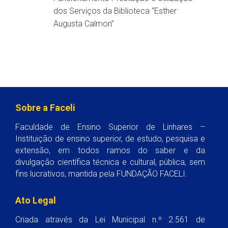
dos Serviços da Biblioteca “Esther
Augusta Calmon”
Sobre a Faceli
Faculdade de Ensino Superior de Linhares –
Instituição de ensino superior, de estudo, pesquisa e
extensão, em todos ramos do saber e da
divulgação científica técnica e cultural, pública, sem
fins lucrativos, mantida pela FUNDAÇÃO FACELI.
Ato Legal
Criada através da Lei Municipal n.º 2.561 de