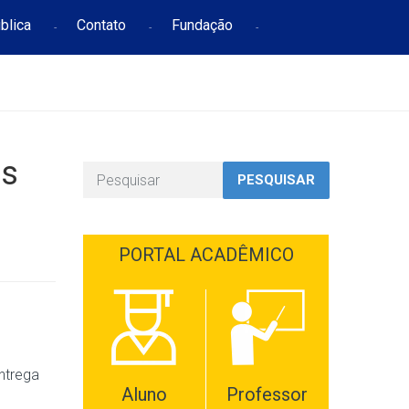
blica
Contato
Fundação
es
PESQUISAR
PORTAL ACADÊMICO
entrega
Aluno
Professor