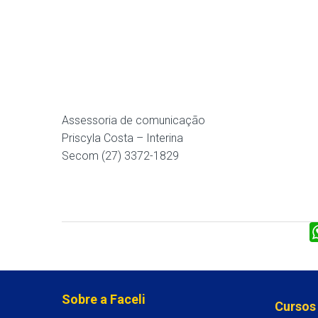
Assessoria de comunicação
Priscyla Costa – Interina
Secom (27) 3372-1829
Sobre a Faceli
Cursos