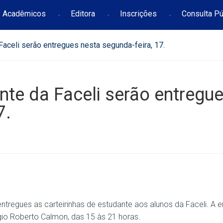
Acadêmicos
Editora
Inscrições
Consulta Pú
Faceli serão entregues nesta segunda-feira, 17.
nte da Faceli serão entregu
7.
 entregues as carteirinhas de estudante aos alunos da Faceli. A 
égio Roberto Calmon, das 15 às 21 horas.