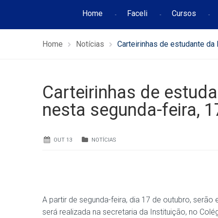
Home
Faceli
Cursos
Home
Notícias
Carteirinhas de estudante da 
Carteirinhas de estuda
nesta segunda-feira, 1
OUT 13
NOTÍCIAS
A partir de segunda-feira, dia 17 de outubro, serão
será realizada na secretaria da Instituição, no Col