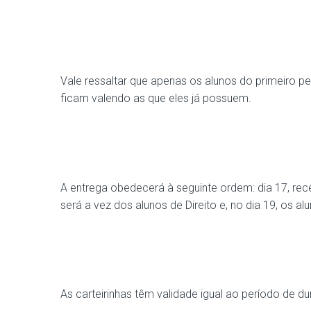
Vale ressaltar que apenas os alunos do primeiro pe
ficam valendo as que eles já possuem.
A entrega obedecerá à seguinte ordem: dia 17, rece
será a vez dos alunos de Direito e, no dia 19, os a
As carteirinhas têm validade igual ao período de d