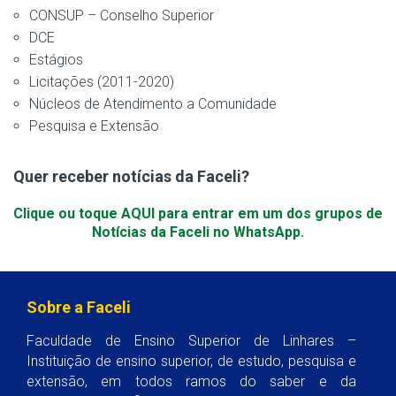
CONSUP – Conselho Superior
DCE
Estágios
Licitações (2011-2020)
Núcleos de Atendimento a Comunidade
Pesquisa e Extensão
Quer receber notícias da Faceli?
Clique ou toque AQUI para entrar em um dos grupos de
Notícias da Faceli no WhatsApp.
Sobre a Faceli
Faculdade de Ensino Superior de Linhares –
Instituição de ensino superior, de estudo, pesquisa e
extensão, em todos ramos do saber e da