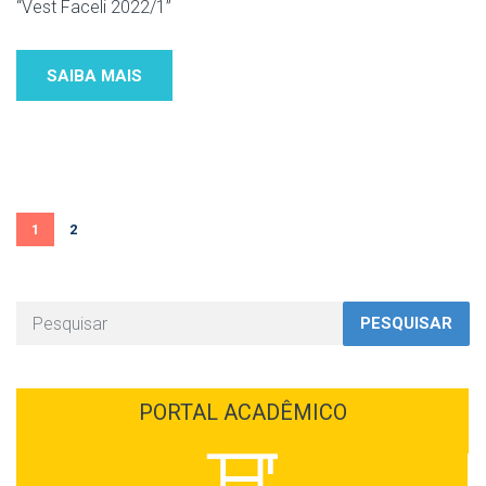
“Vest Faceli 2022/1”
SAIBA MAIS
1
2
PESQUISAR
PORTAL ACADÊMICO