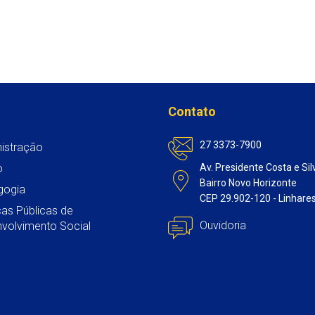
Contato
27 3373-7900
istração
o
Av. Presidente Costa e Sil
Bairro Novo Horizonte
gogia
CEP 29.902-120 - Linhare
icas Públicas de
Ouvidoria
volvimento Social