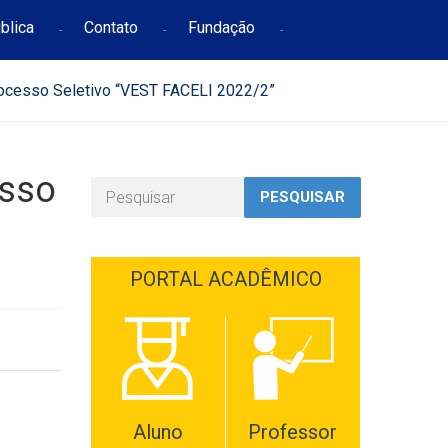
blica
Contato
Fundação
rocesso Seletivo “VEST FACELI 2022/2”
esso
PESQUISAR
PORTAL ACADÊMICO
Aluno
Professor