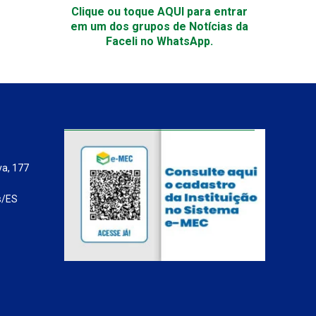
Clique ou toque AQUI para entrar
em um dos grupos de Notícias da
Faceli no WhatsApp.
va, 177
s/ES