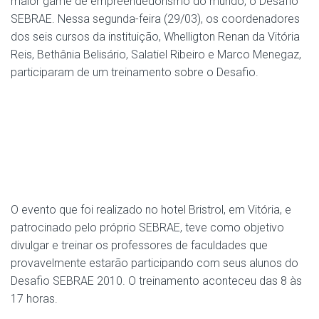
maior game de empreendedorismo do mundo, o Desafio
SEBRAE. Nessa segunda-feira (29/03), os coordenadores
dos seis cursos da instituição, Whelligton Renan da Vitória
Reis, Bethânia Belisário, Salatiel Ribeiro e Marco Menegaz,
participaram de um treinamento sobre o Desafio.
O evento que foi realizado no hotel Bristrol, em Vitória, e
patrocinado pelo próprio SEBRAE, teve como objetivo
divulgar e treinar os professores de faculdades que
provavelmente estarão participando com seus alunos do
Desafio SEBRAE 2010. O treinamento aconteceu das 8 às
17 horas.