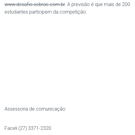
www.desafio.sebrae.com.br
. A previsão é que mais de 200
estudantes participem da competição.
Assessoria de comunicação
Faceli (27) 3371-2320