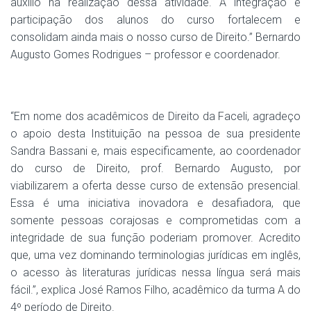
auxílio na realização dessa atividade. A integração e
participação dos alunos do curso fortalecem e
consolidam ainda mais o nosso curso de Direito.” Bernardo
Augusto Gomes Rodrigues – professor e coordenador.
“Em nome dos acadêmicos de Direito da Faceli, agradeço
o apoio desta Instituição na pessoa de sua presidente
Sandra Bassani e, mais especificamente, ao coordenador
do curso de Direito, prof. Bernardo Augusto, por
viabilizarem a oferta desse curso de extensão presencial.
Essa é uma iniciativa inovadora e desafiadora, que
somente pessoas corajosas e comprometidas com a
integridade de sua função poderiam promover. Acredito
que, uma vez dominando terminologias jurídicas em inglês,
o acesso às literaturas jurídicas nessa língua será mais
fácil.”, explica José Ramos Filho, acadêmico da turma A do
4º período de Direito.