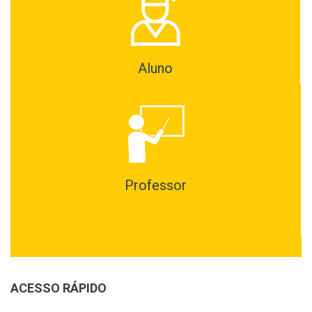
Aluno
Professor
ACESSO RÁPIDO