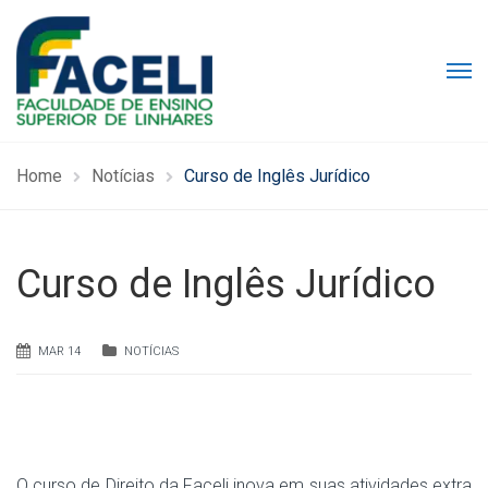
Home
Notícias
Curso de Inglês Jurídico
Curso de Inglês Jurídico
MAR 14
NOTÍCIAS
O curso de Direito da Faceli inova em suas atividades extra