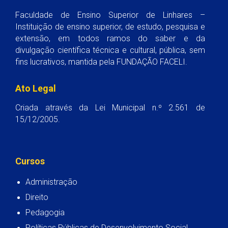
Faculdade de Ensino Superior de Linhares –
Instituição de ensino superior, de estudo, pesquisa e
extensão, em todos ramos do saber e da
divulgação científica técnica e cultural, pública, sem
fins lucrativos, mantida pela FUNDAÇÃO FACELI.
Ato Legal
Criada através da Lei Municipal n.º 2.561 de
15/12/2005.
Cursos
Administração
Direito
Pedagogia
Políticas Públicas de Desenvolvimento Social