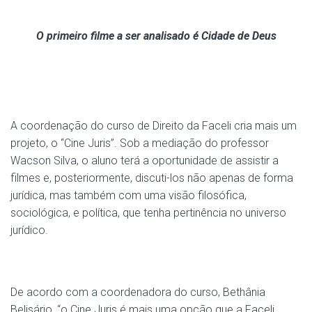
O primeiro filme a ser analisado é Cidade de Deus
A coordenação do curso de Direito da Faceli cria mais um
projeto, o “Cine Juris”. Sob a mediação do professor
Wacson Silva, o aluno terá a oportunidade de assistir a
filmes e, posteriormente, discuti-los não apenas de forma
jurídica, mas também com uma visão filosófica,
sociológica, e política, que tenha pertinência no universo
jurídico.
De acordo com a coordenadora do curso, Bethânia
Belisário, “o Cine Juris é mais uma opção que a Faceli