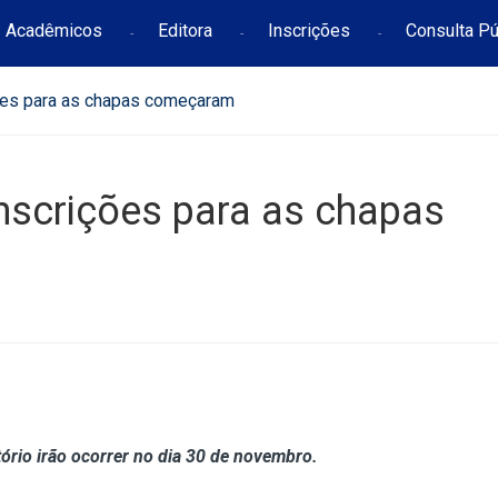
Acadêmicos
Editora
Inscrições
Consulta Pú
ções para as chapas começaram
Inscrições para as chapas
tório irão ocorrer no dia 30 de novembro.