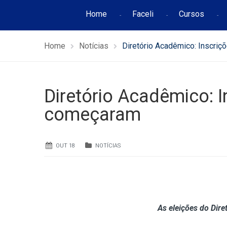
Home
Faceli
Cursos
Home
Notícias
Diretório Acadêmico: Inscri
Diretório Acadêmico: 
começaram
OUT 18
NOTÍCIAS
As eleições do Dire