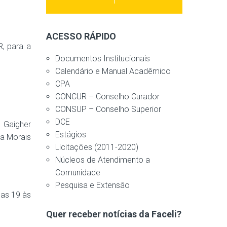
ACESSO RÁPIDO
, para a
Documentos Institucionais
Calendário e Manual Acadêmico
CPA
CONCUR – Conselho Curador
CONSUP – Conselho Superior
DCE
 Gaigher
Estágios
na Morais
Licitações (2011-2020)
Núcleos de Atendimento a
Comunidade
Pesquisa e Extensão
das 19 às
Quer receber notícias da Faceli?