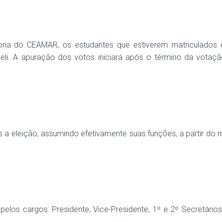
oria do CEAMAR, os estudantes que estiverem matriculados 
eli. A apuração dos votos iniciará após o término da votaçã
s a eleição, assumindo efetivamente suas funções, a partir d
os cargos: Presidente, Vice-Presidente, 1º e 2º Secretários