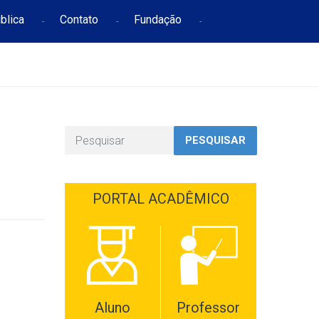
blica
Contato
Fundação
PESQUISAR
PORTAL ACADÊMICO
Aluno
Professor