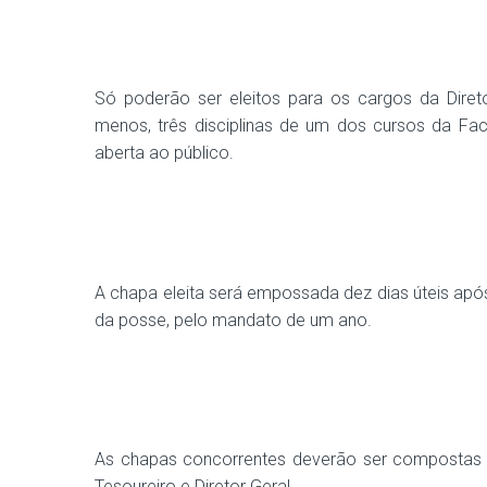
Só poderão ser eleitos para os cargos da Diret
menos, três disciplinas de um dos cursos da Fac
aberta ao público.
A chapa eleita será empossada dez dias úteis apó
da posse, pelo mandato de um ano.
As chapas concorrentes deverão ser compostas pel
Tesoureiro e Diretor Geral.