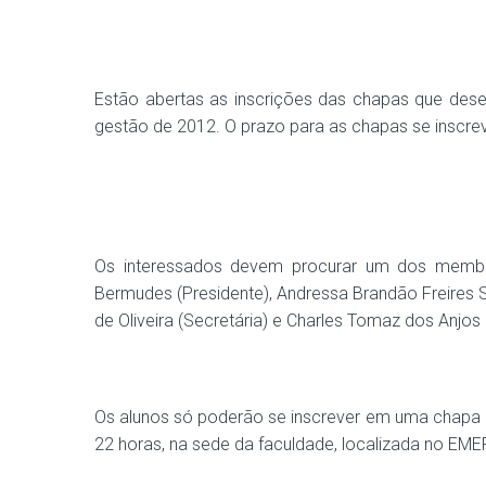
Estão abertas as inscrições das chapas que des
gestão de 2012. O prazo para as chapas se inscre
Os interessados devem procurar um dos membro
Bermudes (Presidente), Andressa Brandão Freires S
de Oliveira (Secretária) e Charles Tomaz dos Anjos 
Os alunos só poderão se inscrever em uma chapa c
22 horas, na sede da faculdade, localizada no EMEF