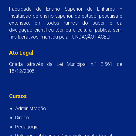
Faculdade de Ensino Superior de Linhares –
Instituição de ensino superior, de estudo, pesquisa e
extensão, em todos ramos do saber e da
divulgação científica técnica e cultural, pública, sem
fins lucrativos, mantida pela FUNDAÇÃO FACELI.
Ato Legal
Criada através da Lei Municipal n.º 2.561 de
15/12/2005.
Cursos
Administração
Direito
Pedagogia
Políticas Públicas de Desenvolvimento Social