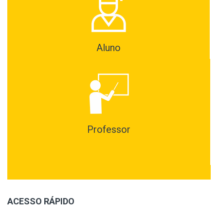
Aluno
Professor
ACESSO RÁPIDO