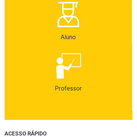
Aluno
Professor
ACESSO RÁPIDO