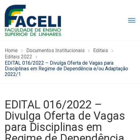
Home
Documentos Institucionais
Editais
Editais 2022
EDITAL 016/2022 – Divulga Oferta de Vagas para
Disciplinas em Regime de Dependência e/ou Adaptação
2022/1
EDITAL 016/2022 –
Divulga Oferta de Vagas
para Disciplinas em
Regime de Dependência