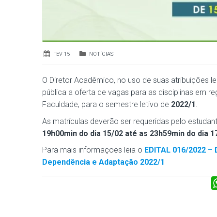
FEV 15
NOTÍCIAS
O Diretor Acadêmico, no uso de suas atribuições l
pública a oferta de vagas para as disciplinas em
Faculdade, para o semestre letivo de
2022/1
.
As matrículas deverão ser requeridas pelo estudan
19h00min do dia 15/02 até as 23h59min do dia 1
Para mais informações leia o
EDITAL 016/2022 – 
Dependência e Adaptação 2022/1