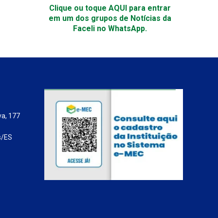
Clique ou toque AQUI para entrar
em um dos grupos de Notícias da
Faceli no WhatsApp.
va, 177
s/ES