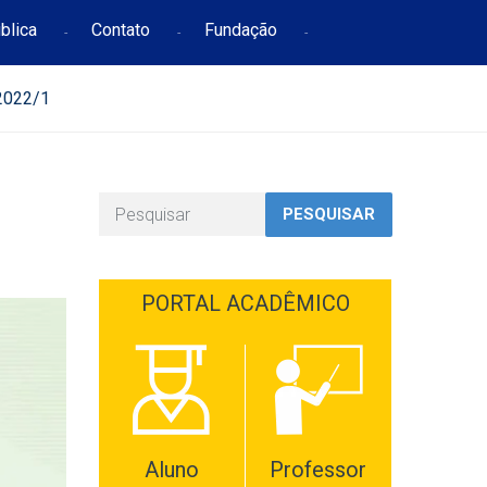
blica
Contato
Fundação
 2022/1
PESQUISAR
PORTAL ACADÊMICO
Aluno
Professor