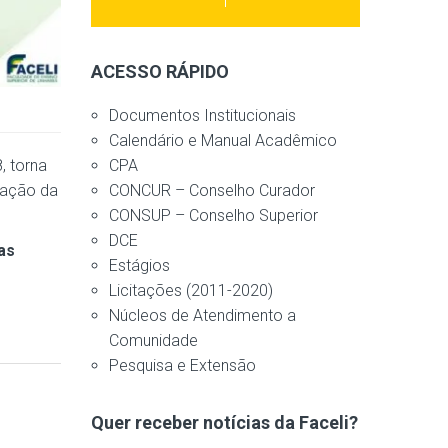
ACESSO RÁPIDO
Documentos Institucionais
Calendário e Manual Acadêmico
CPA
, torna
CONCUR – Conselho Curador
uação da
CONSUP – Conselho Superior
DCE
as
Estágios
Licitações (2011-2020)
Núcleos de Atendimento a
Comunidade
Pesquisa e Extensão
Quer receber notícias da Faceli?