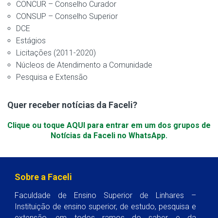
CONCUR – Conselho Curador
CONSUP – Conselho Superior
DCE
Estágios
Licitações (2011-2020)
Núcleos de Atendimento a Comunidade
Pesquisa e Extensão
Quer receber notícias da Faceli?
Clique ou toque AQUI para entrar em um dos grupos de
Notícias da Faceli no WhatsApp.
Sobre a Faceli
Faculdade de Ensino Superior de Linhares –
Instituição de ensino superior, de estudo, pesquisa e
extensão, em todos ramos do saber e da