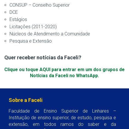
CONSUP – Conselho Superior
DCE
Estágios
Licitações (2011-2020)
Núcleos de Atendimento a Comunidade
Pesquisa e Extensão
Quer receber notícias da Faceli?
Clique ou toque AQUI para entrar em um dos grupos de
Notícias da Faceli no WhatsApp.
Sobre a Faceli
Faculdade de Ensino Superior de Linhares –
Instituição de ensino superior, de estudo, pesquisa e
extensão, em todos ramos do saber e da