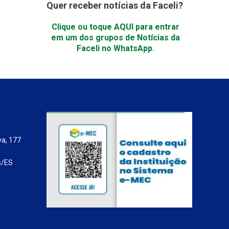
Quer receber notícias da Faceli?
Clique ou toque AQUI para entrar
em um dos grupos de Notícias da
Faceli no WhatsApp.
va, 177
s/ES