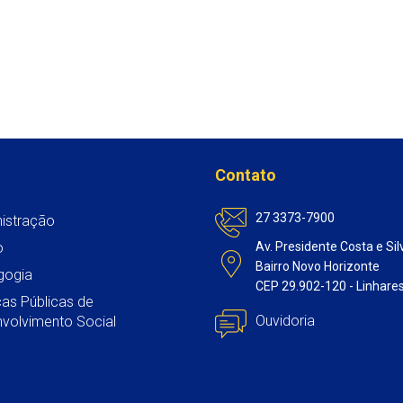
Contato
27 3373-7900
istração
o
Av. Presidente Costa e Sil
Bairro Novo Horizonte
gogia
CEP 29.902-120 - Linhare
icas Públicas de
Ouvidoria
volvimento Social