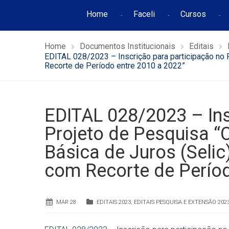
Home
Faceli
Cursos
Home
Documentos Institucionais
Editais
EDITAL 028/2023 – Inscrição para participação no P
Recorte de Período entre 2010 a 2022”
EDITAL 028/2023 – Ins
Projeto de Pesquisa “
Básica de Juros (Selic)
com Recorte de Períod
MAR 28
EDITAIS 2023
,
EDITAIS PESQUISA E EXTENSÃO 202