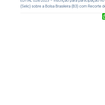
EDITAL 028/2023 – Inscrição para participação no
(Selic) sobre a Bolsa Brasileira (B3) com Recorte 