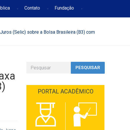
blica
Contato
Fundação
uros (Selic) sobre a Bolsa Brasileira (B3) com
PESQUISAR
Taxa
3)
PORTAL ACADÊMICO