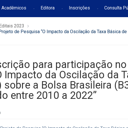
Acadêmicos
Editora
Inscrições
Consulta Pú
Editais 2023
rojeto de Pesquisa “O Impacto da Oscilação da Taxa Básica de J
crição para participação no
O Impacto da Oscilação da 
 sobre a Bolsa Brasileira (B
o entre 2010 a 2022”
3