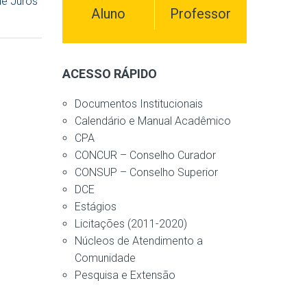
de Juros
Aluno
Professor
ACESSO RÁPIDO
Documentos Institucionais
Calendário e Manual Acadêmico
CPA
CONCUR – Conselho Curador
CONSUP – Conselho Superior
DCE
Estágios
Licitações (2011-2020)
Núcleos de Atendimento a
Comunidade
Pesquisa e Extensão