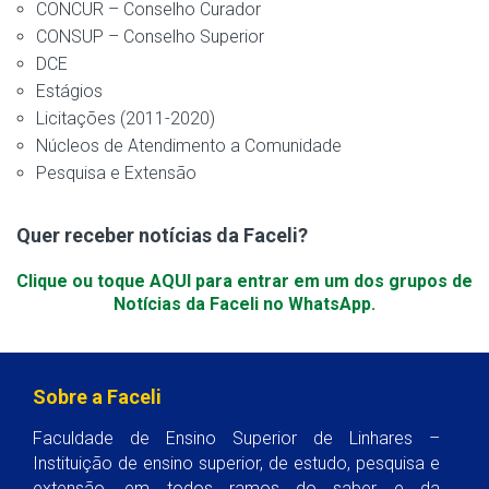
CONCUR – Conselho Curador
CONSUP – Conselho Superior
DCE
Estágios
Licitações (2011-2020)
Núcleos de Atendimento a Comunidade
Pesquisa e Extensão
Quer receber notícias da Faceli?
Clique ou toque AQUI para entrar em um dos grupos de
Notícias da Faceli no WhatsApp.
Sobre a Faceli
Faculdade de Ensino Superior de Linhares –
Instituição de ensino superior, de estudo, pesquisa e
extensão, em todos ramos do saber e da