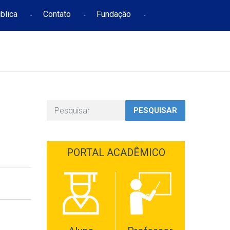
blica
Contato
Fundação
PESQUISAR
PORTAL ACADÊMICO