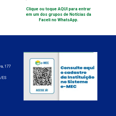
Clique ou toque AQUI para entrar
em um dos grupos de Notícias da
Faceli no WhatsApp.
va, 177
s/ES