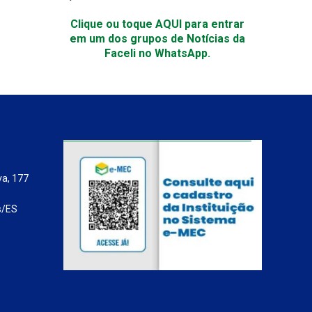
Clique ou toque AQUI para entrar
em um dos grupos de Notícias da
Faceli no WhatsApp.
va, 177
s/ES