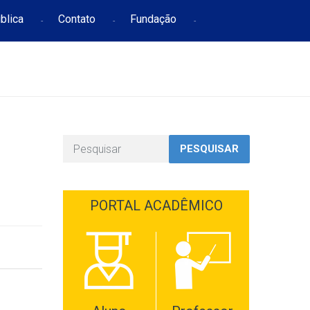
blica
Contato
Fundação
PESQUISAR
PORTAL ACADÊMICO