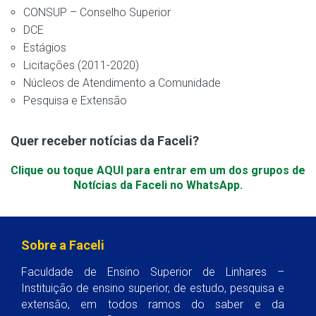
CONSUP – Conselho Superior
DCE
Estágios
Licitações (2011-2020)
Núcleos de Atendimento a Comunidade
Pesquisa e Extensão
Quer receber notícias da Faceli?
Clique ou toque AQUI para entrar em um dos grupos de
Notícias da Faceli no WhatsApp.
Sobre a Faceli
Faculdade de Ensino Superior de Linhares –
Instituição de ensino superior, de estudo, pesquisa e
extensão, em todos ramos do saber e da