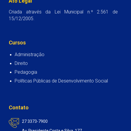
Ato Legal
Criada através da Lei Municipal n.º 2.561 de
15/12/2005.
Cursos
Administração
Direito
Pedagogia
Políticas Públicas de Desenvolvimento Social
Contato
27 3373-7900
Av. Presidente Costa e Silva, 177