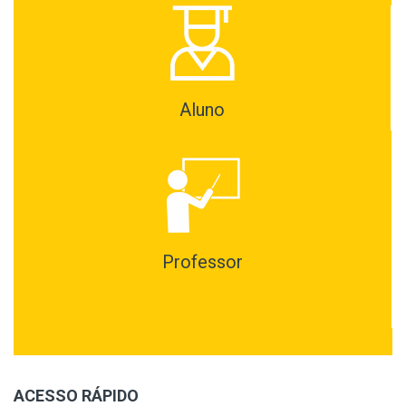
Aluno
Professor
ACESSO RÁPIDO