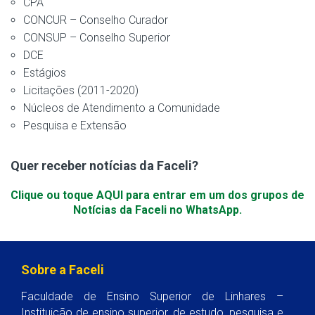
CPA
CONCUR – Conselho Curador
CONSUP – Conselho Superior
DCE
Estágios
Licitações (2011-2020)
Núcleos de Atendimento a Comunidade
Pesquisa e Extensão
Quer receber notícias da Faceli?
Clique ou toque AQUI para entrar em um dos grupos de
Notícias da Faceli no WhatsApp.
Sobre a Faceli
Faculdade de Ensino Superior de Linhares –
Instituição de ensino superior, de estudo, pesquisa e