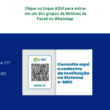
Clique ou toque AQUI para entrar
em um dos grupos de Notícias da
Faceli no WhatsApp.
va, 177
s/ES