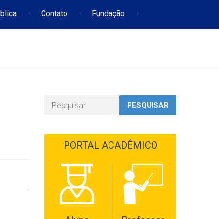
blica
Contato
Fundação
PESQUISAR
PORTAL ACADÊMICO