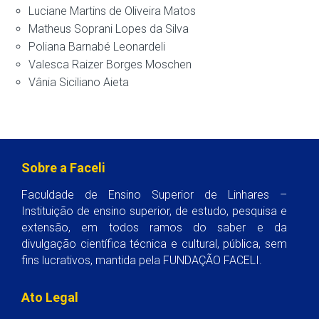
Luciane Martins de Oliveira Matos
Matheus Soprani Lopes da Silva
Poliana Barnabé Leonardeli
Valesca Raizer Borges Moschen
Vânia Siciliano Aieta
Sobre a Faceli
Faculdade de Ensino Superior de Linhares –
Instituição de ensino superior, de estudo, pesquisa e
extensão, em todos ramos do saber e da
divulgação científica técnica e cultural, pública, sem
fins lucrativos, mantida pela FUNDAÇÃO FACELI.
Ato Legal