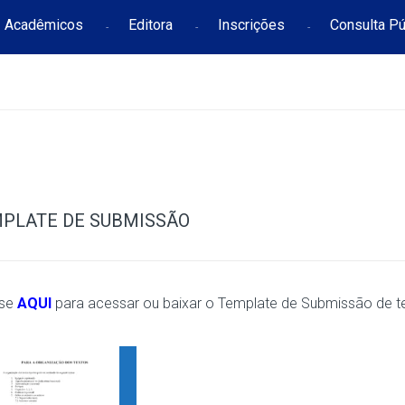
Acadêmicos
Editora
Inscrições
Consulta Pú
PLATE DE SUBMISSÃO
se
AQUI
para acessar ou baixar o Template de Submissão de tex