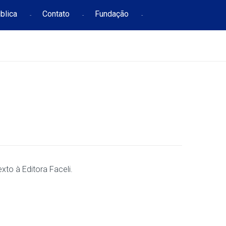
blica
Contato
Fundação
to à Editora Faceli.