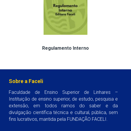
Regulamento Interno
Sobre a Faceli
Faculdade de Ensino Superior de Linhares –
Instituição de ensino superior, de estudo, pesquisa e
extensão, em todos ramos do saber e da
divulgação científica técnica e cultural, pública, sem
fins lucrativos, mantida pela FUNDAÇÃO FACELI.