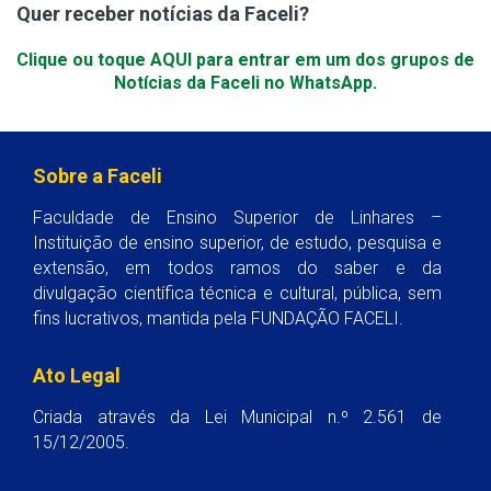
Quer receber notícias da Faceli?
Clique ou toque AQUI para entrar em um dos grupos de
Notícias da Faceli no WhatsApp.
Sobre a Faceli
Faculdade de Ensino Superior de Linhares –
Instituição de ensino superior, de estudo, pesquisa e
extensão, em todos ramos do saber e da
divulgação científica técnica e cultural, pública, sem
fins lucrativos, mantida pela FUNDAÇÃO FACELI.
Ato Legal
Criada através da Lei Municipal n.º 2.561 de
15/12/2005.