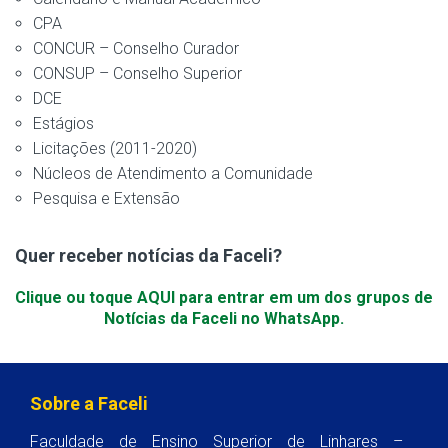
CPA
CONCUR – Conselho Curador
CONSUP – Conselho Superior
DCE
Estágios
Licitações (2011-2020)
Núcleos de Atendimento a Comunidade
Pesquisa e Extensão
Quer receber notícias da Faceli?
Clique ou toque AQUI para entrar em um dos grupos de
Notícias da Faceli no WhatsApp.
Sobre a Faceli
Faculdade de Ensino Superior de Linhares –