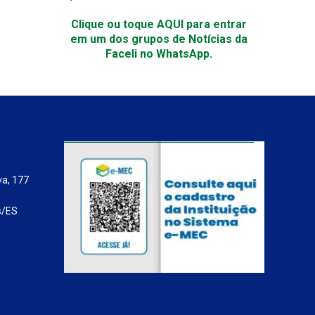
Clique ou toque AQUI para entrar
em um dos grupos de Notícias da
Faceli no WhatsApp.
va, 177
s/ES