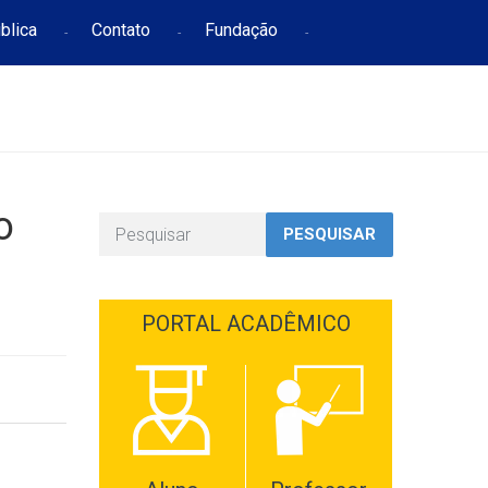
blica
Contato
Fundação
o
PESQUISAR
PORTAL ACADÊMICO