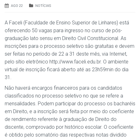
AGO 22
NOTÍCIAS
A Faceli (Faculdade de Ensino Superior de Linhares) está
oferecendo 50 vagas para ingresso no curso de pós-
graduação lato sensu em Direito Civil Constitucional. As
inscrições para o processo seletivo são gratuitas e devem
ser feitas no período de 22 a 31 deste mês, via Internet,
pelo sítio eletrônico http://www.faceli.edu.br. O ambiente
virtual de inscrição ficará aberto até as 23h59min do dia
31.
Não haverá encargos financeiros para os candidatos
classificados no processo seletivo no que se refere a
mensalidades. Podem participar do processo os bacharéis
em Direito, e a inscrição será feita por meio do coeficiente
de rendimento referente à graduação de Direito do
discente, comprovado por histórico escolar. O coeficiente
é obtido pelo somatório das respectivas notas dividido