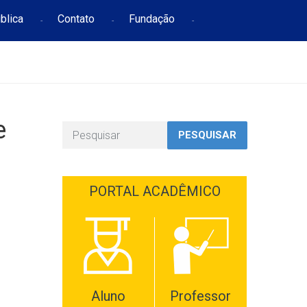
blica
Contato
Fundação
e
PESQUISAR
PORTAL ACADÊMICO
Aluno
Professor