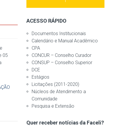
ACESSO RÁPIDO
Documentos Institucionais
Calendário e Manual Acadêmico
CPA
de
CONCUR – Conselho Curador
e 05
CONSUP – Conselho Superior
a
DCE
Estágios
Licitações (2011-2020)
zAÇÃO
Núcleos de Atendimento a
Comunidade
Pesquisa e Extensão
Quer receber notícias da Faceli?