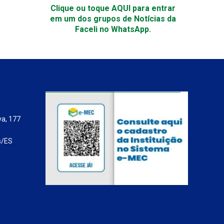
Clique ou toque AQUI para entrar
em um dos grupos de Notícias da
Faceli no WhatsApp.
va, 177
s/ES