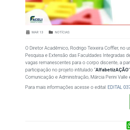
MAR 13
NOTÍCIAS
O Diretor Acadêmico, Rodrigo Teixeira Coffler, no 
Pesquisa e Extensão das Faculdades Integradas de E
vagas remanescentes para o corpo discente, a part
participação no projeto intitulado “
AlfabetizAÇÃO
Comunicação e Administração, Márcia Perini Valle e
Para mais informações acesse o edital:
EDITAL 03