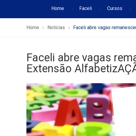
Home
Faceli
Cursos
Home
Notícias
Faceli abre vagas remanesce
Faceli abre vagas rem
Extensão AlfabetizAÇ