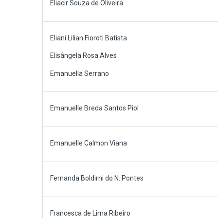
Eliacir Souza de Oliveira
Eliani Lilian Fioroti Batista
Elisângela Rosa Alves
Emanuella Serrano
Emanuelle Breda Santos Piol
Emanuelle Calmon Viana
Fernanda Boldirni do N. Pontes
Francesca de Lima Ribeiro