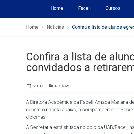
Home
Faceli
Cursos
Home
Notícias
Confira a lista de alunos eg
Confira a lista de alu
convidados a retirare
SET 11
NOTÍCIAS
A Diretora Acadêmica da Faceli, Amada Mariana de 
constem na lista abaixo, a comparecerem à Secreta
diplomas.
A Secretaria está situada no polo da UAB/Faceli, na