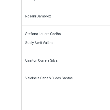
Rosani Dambroz
Stéfano Lauers Coelho
Suely Berti Valério
Uirinton Correia Silva
Valdinéia Cana V.C. dos Santos