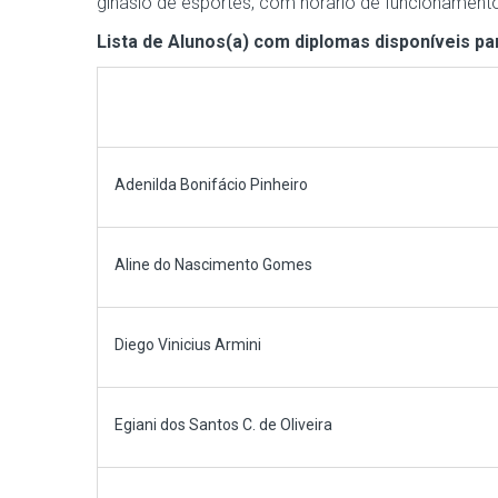
ginásio de esportes, com horário de funcionamento
Lista de Alunos(a) com diplomas disponíveis pa
Adenilda Bonifácio Pinheiro
Aline do Nascimento Gomes
Diego Vinicius Armini
Egiani dos Santos C. de Oliveira