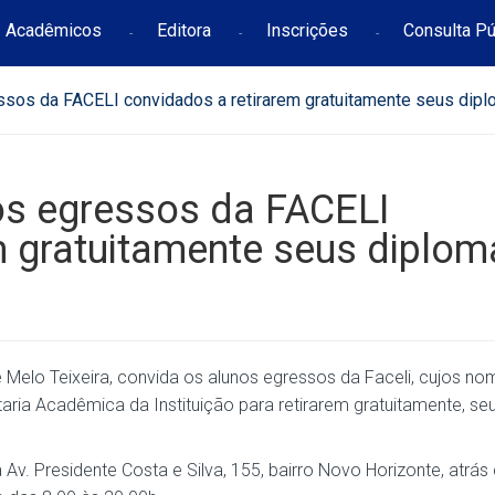
Acadêmicos
Editora
Inscrições
Consulta Pú
ressos da FACELI convidados a retirarem gratuitamente seus dip
nos egressos da FACELI
m gratuitamente seus diplom
Melo Teixeira, convida os alunos egressos da Faceli, cujos no
ria Acadêmica da Instituição para retirarem gratuitamente, se
 Av. Presidente Costa e Silva, 155, bairro Novo Horizonte, atrás