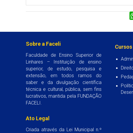
Sobre a Faceli
Cursos
Faculdade de Ensino Superior de
Admin
Linhares – Instituição de ensino
Direit
superior, de estudo, pesquisa e
extensão, em todos ramos do
Peda
saber e da divulgação científica
Polít
técnica e cultural, pública, sem fins
Desen
lucrativos, mantida pela FUNDAÇÃO
FACELI.
Ato Legal
Criada através da Lei Municipal n.º