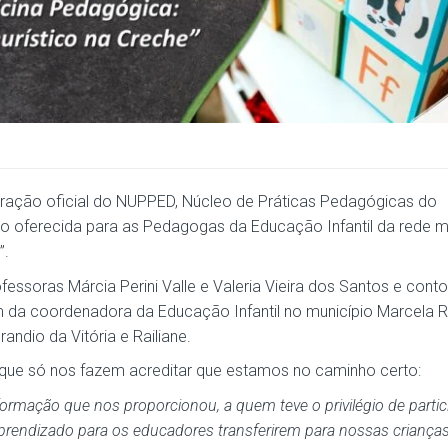
guração oficial do NUPPED, Núcleo de Práticas Pedagógicas do
 oferecida para as Pedagogas da Educação Infantil da rede m
”.
fessoras Márcia Perini Valle e Valeria Vieira dos Santos e con
 da coordenadora da Educação Infantil no município Marcela 
dio da Vitória e Railiane.
 que só nos fazem acreditar que estamos no caminho certo:
ormação que nos proporcionou, a quem teve o privilégio de partici
prendizado para os educadores transferirem para nossas crianças