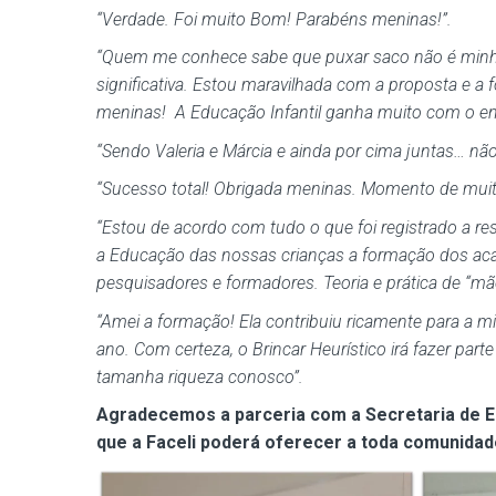
“Verdade. Foi muito Bom! Parabéns meninas!”.
“Quem me conhece sabe que puxar saco não é minha 
significativa. Estou maravilhada com a proposta e a
meninas! A Educação Infantil ganha muito com o en
“Sendo Valeria e Márcia e ainda por cima juntas… não 
“Sucesso total! Obrigada meninas. Momento de muito
“Estou de acordo com tudo o que foi registrado a res
a Educação das nossas crianças a formação dos aca
pesquisadores e formadores. Teoria e prática de “mã
“Amei a formação! Ela contribuiu ricamente para a 
ano. Com certeza, o Brincar Heurístico irá fazer par
tamanha riqueza conosco”.
Agradecemos a parceria com a Secretaria de 
que a Faceli poderá oferecer a toda comunidad