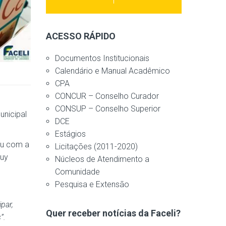
ACESSO RÁPIDO
Documentos Institucionais
Calendário e Manual Acadêmico
CPA
CONCUR – Conselho Curador
CONSUP – Conselho Superior
unicipal
DCE
Estágios
tou com a
Licitações (2011-2020)
Ruy
Núcleos de Atendimento a
Comunidade
Pesquisa e Extensão
par,
Quer receber notícias da Faceli?
”.