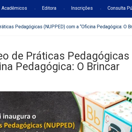
Acadêmicos
Editora
Inscrições
Consulta Pú
Práticas Pedagógicas (NUPPED) com a “Oficina Pedagógica: O Bri
leo de Práticas Pedagógicas
na Pedagógica: O Brincar