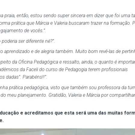
praia, então, estou sendo super sincera em dizer que foi uma t
 forma prática que Márcia e Valeria buscaram trazer na formação. 
gajamento de vocês.”.
poderia ser diferente né?”.
 aprendizado e de alegria também. Muito bom revê-las de pertinh
peito da Oficina Pedagógica e ressalto, ainda, o quanto é importa
dêmicos da Faceli do curso de Pedagogia terem profissionais
os dadas”. Parabéns!!”.
minha prática pedagógica, visto que também sou professora da tu
te do meu planejamento. Gratidão, Valeria e Márcia por compartilh
Educação e acreditamos que esta será uma das muitas for
e.