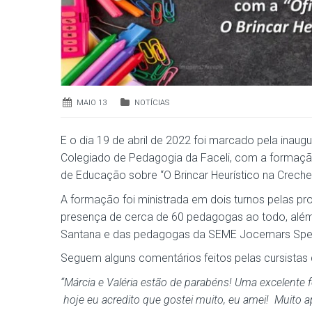
MAIO 13
NOTÍCIAS
E o dia 19 de abril de 2022 foi marcado pela inau
Colegiado de Pedagogia da Faceli, com a formação
de Educação sobre “O Brincar Heurístico na Creche
A formação foi ministrada em dois turnos pelas pro
presença de cerca de 60 pedagogas ao todo, além
Santana e das pedagogas da SEME Jocemars Speran
Seguem alguns comentários feitos pelas cursistas
“Márcia e Valéria estão de parabéns! Uma excelente f
hoje eu acredito que gostei muito, eu amei! Muito a