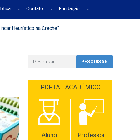
blica
Contato
Fundação
ncar Heurístico na Creche”
PESQUISAR
PORTAL ACADÊMICO
Aluno
Professor