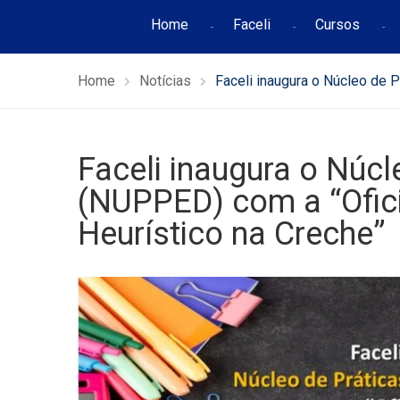
Home
Faceli
Cursos
Home
Notícias
Faceli inaugura o Núcleo de 
Faceli inaugura o Núc
(NUPPED) com a “Ofici
Heurístico na Creche”