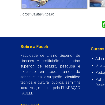
Fotos: Salatiel Ribeiro
Sobre a Faceli
Cursos
Faculdade de Ensino Superior de
Admin
Linhares – Instituição de ensino
Direit
superior, de estudo, pesquisa e
extensão, em todos ramos do
Peda
saber e da divulgação científica
Polít
técnica e cultural, pública, sem fins
Desen
lucrativos, mantida pela FUNDAÇÃO
FACELI.