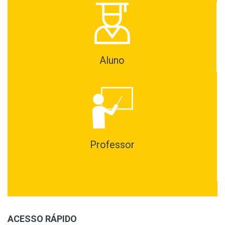
Aluno
Professor
ACESSO RÁPIDO