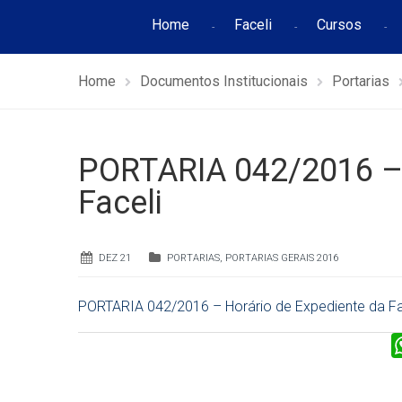
Home
Faceli
Cursos
Home
Documentos Institucionais
Portarias
PORTARIA 042/2016 – 
Faceli
DEZ 21
PORTARIAS
,
PORTARIAS GERAIS 2016
PORTARIA 042/2016 – Horário de Expediente da Fa