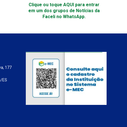
Clique ou toque AQUI para entrar
em um dos grupos de Notícias da
Faceli no WhatsApp.
va, 177
s/ES