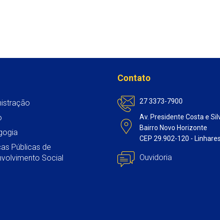
Contato
27 3373-7900
istração
o
Av. Presidente Costa e Sil
Bairro Novo Horizonte
gogia
CEP 29.902-120 - Linhare
icas Públicas de
Ouvidoria
volvimento Social