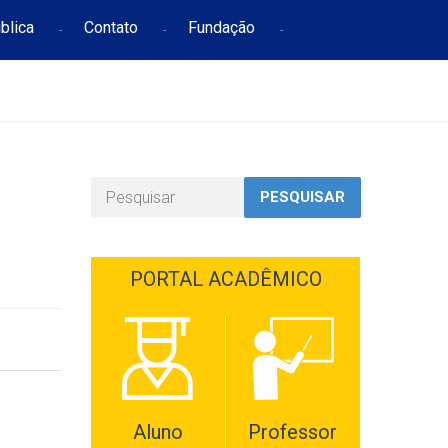
blica
Contato
Fundação
PESQUISAR
PORTAL ACADÊMICO
Aluno
Professor