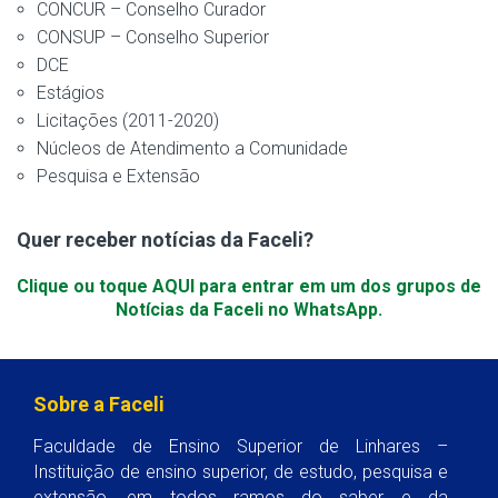
CONCUR – Conselho Curador
CONSUP – Conselho Superior
DCE
Estágios
Licitações (2011-2020)
Núcleos de Atendimento a Comunidade
Pesquisa e Extensão
Quer receber notícias da Faceli?
Clique ou toque AQUI para entrar em um dos grupos de
Notícias da Faceli no WhatsApp.
Sobre a Faceli
Faculdade de Ensino Superior de Linhares –
Instituição de ensino superior, de estudo, pesquisa e
extensão, em todos ramos do saber e da