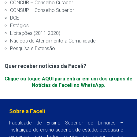
CONCUR – Conselho Curador
CONSUP – Conselho Superior
DCE
Estágios
Licitações (2011-2020)
Núcleos de Atendimento a Comunidade
Pesquisa e Extensão
Quer receber notícias da Faceli?
Clique ou toque AQUI para entrar em um dos grupos de
Notícias da Faceli no WhatsApp.
Sobre a Faceli
Faculdade de Ensino Superior de Linhares –
Instituição de ensino superior, de estudo, pesquisa e
extensão, em todos ramos do saber e da