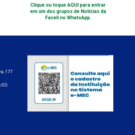
Clique ou toque AQUI para entrar
em um dos grupos de Notícias da
Faceli no WhatsApp.
va, 177
s/ES