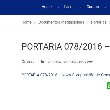
Home
Faceli
Cursos
Home
Documentos Institucionais
Portarias
PORTARIA 078/2016 –
DEZ 21
PORTARIAS
,
PORTARIAS GERAIS 2016
PORTARIA 078/2016 – Nova Composição do Con