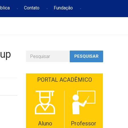
blica
Contato
Fundação
sup
PESQUISAR
PORTAL ACADÊMICO
Aluno
Professor