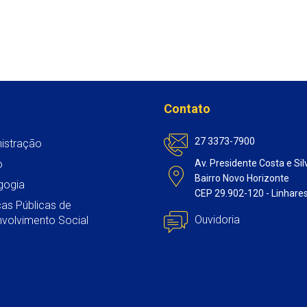
Contato
27 3373-7900
istração
o
Av. Presidente Costa e Sil
Bairro Novo Horizonte
gogia
CEP 29.902-120 - Linhare
icas Públicas de
Ouvidoria
volvimento Social