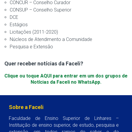
CONCUR – Conselho Curador
CONSUP – Conselho Superior
DCE
Estágios
Licitações (2011-2020)
Núcleos de Atendimento a Comunidade
Pesquisa e Extensão
Quer receber notícias da Faceli?
Clique ou toque AQUI para entrar em um dos grupos de
Notícias da Faceli no WhatsApp.
Sobre a Faceli
Faculdade de Ensino Superior de Linhares –
Instituição de ensino superior, de estudo, pesquisa e
extensão, em todos ramos do saber e da