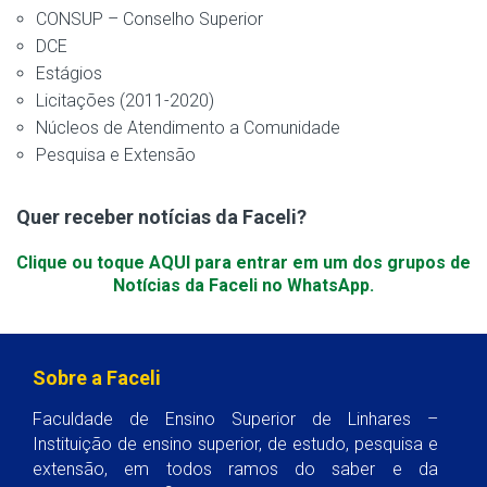
CONSUP – Conselho Superior
DCE
Estágios
Licitações (2011-2020)
Núcleos de Atendimento a Comunidade
Pesquisa e Extensão
Quer receber notícias da Faceli?
Clique ou toque AQUI para entrar em um dos grupos de
Notícias da Faceli no WhatsApp.
Sobre a Faceli
Faculdade de Ensino Superior de Linhares –
Instituição de ensino superior, de estudo, pesquisa e
extensão, em todos ramos do saber e da