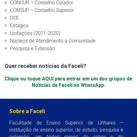
CONCUR – Conselho Curador
CONSUP – Conselho Superior
DCE
Estágios
Licitações (2011-2020)
Núcleos de Atendimento a Comunidade
Pesquisa e Extensão
Quer receber notícias da Faceli?
Clique ou toque AQUI para entrar em um dos grupos de
Notícias da Faceli no WhatsApp.
Sobre a Faceli
Faculdade de Ensino Superior de Linhares –
Instituição de ensino superior, de estudo, pesquisa e
extensão, em todos ramos do saber e da