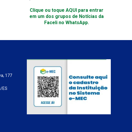
Clique ou toque AQUI para entrar
em um dos grupos de Notícias da
Faceli no WhatsApp.
va, 177
s/ES