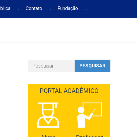
blica
Contato
Fundação
PESQUISAR
PORTAL ACADÊMICO