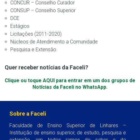
CONCUR – Conselho Curador
CONSUP – Conselho Superior
DCE
Estágios
Licitações (2011-2020)
Núcleos de Atendimento a Comunidade
Pesquisa e Extensão
Quer receber notícias da Faceli?
Clique ou toque AQUI para entrar em um dos grupos de
Notícias da Faceli no WhatsApp.
Sobre a Faceli
Faculdade de Ensino Superior de Linhares –
Instituição de ensino superior, de estudo, pesquisa e
extensão, em todos ramos do saber e da