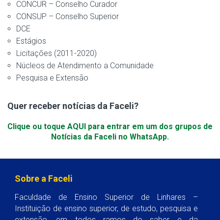
CONCUR – Conselho Curador
CONSUP – Conselho Superior
DCE
Estágios
Licitações (2011-2020)
Núcleos de Atendimento a Comunidade
Pesquisa e Extensão
Quer receber notícias da Faceli?
Clique ou toque AQUI para entrar em um dos grupos de
Notícias da Faceli no WhatsApp.
Sobre a Faceli
Faculdade de Ensino Superior de Linhares –
Instituição de ensino superior, de estudo, pesquisa e
extensão, em todos ramos do saber e da