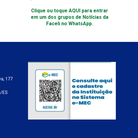
Clique ou toque AQUI para entrar
em um dos grupos de Notícias da
Faceli no WhatsApp.
va, 177
s/ES