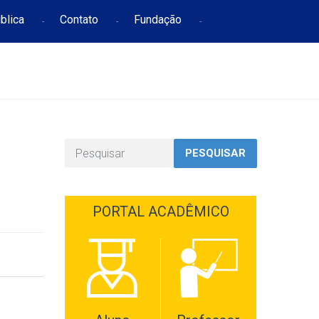
blica
Contato
Fundação
PESQUISAR
PORTAL ACADÊMICO