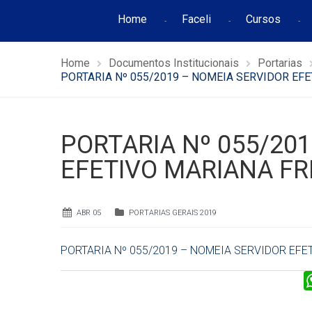
Home
Faceli
Cursos
Home
Documentos Institucionais
Portarias
PORTARIA Nº 055/2019 – NOMEIA SERVIDOR EFE
PORTARIA Nº 055/20
EFETIVO MARIANA FRI
ABR 05
PORTARIAS GERAIS 2019
PORTARIA Nº 055/2019 – NOMEIA SERVIDOR EFET