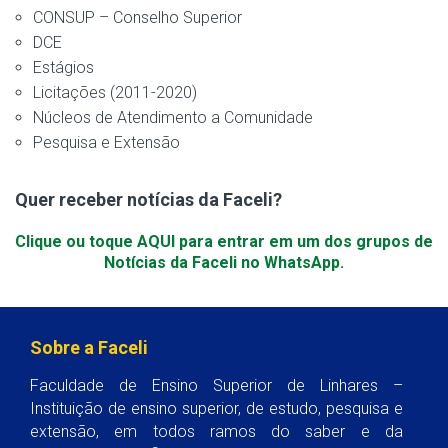
CONSUP – Conselho Superior
DCE
Estágios
Licitações (2011-2020)
Núcleos de Atendimento a Comunidade
Pesquisa e Extensão
Quer receber notícias da Faceli?
Clique ou toque AQUI para entrar em um dos grupos de
Notícias da Faceli no WhatsApp.
Sobre a Faceli
Faculdade de Ensino Superior de Linhares –
Instituição de ensino superior, de estudo, pesquisa e
extensão, em todos ramos do saber e da