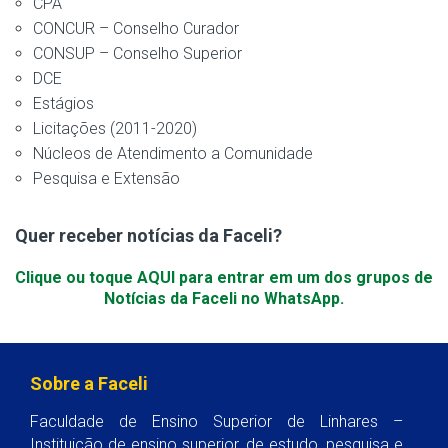
CPA
CONCUR – Conselho Curador
CONSUP – Conselho Superior
DCE
Estágios
Licitações (2011-2020)
Núcleos de Atendimento a Comunidade
Pesquisa e Extensão
Quer receber notícias da Faceli?
Clique ou toque AQUI para entrar em um dos grupos de
Notícias da Faceli no WhatsApp.
Sobre a Faceli
Faculdade de Ensino Superior de Linhares –
Instituição de ensino superior, de estudo, pesquisa e