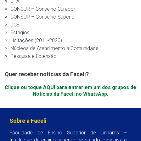
CPA
CONCUR – Conselho Curador
CONSUP – Conselho Superior
DCE
Estágios
Licitações (2011-2020)
Núcleos de Atendimento a Comunidade
Pesquisa e Extensão
Quer receber notícias da Faceli?
Clique ou toque AQUI para entrar em um dos grupos de
Notícias da Faceli no WhatsApp.
Sobre a Faceli
Faculdade de Ensino Superior de Linhares –
Instituição de ensino superior, de estudo, pesquisa e