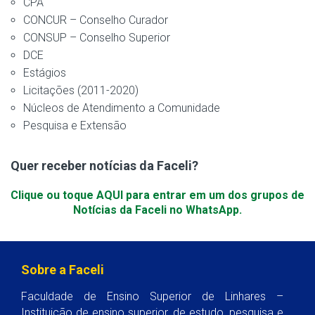
CPA
CONCUR – Conselho Curador
CONSUP – Conselho Superior
DCE
Estágios
Licitações (2011-2020)
Núcleos de Atendimento a Comunidade
Pesquisa e Extensão
Quer receber notícias da Faceli?
Clique ou toque AQUI para entrar em um dos grupos de
Notícias da Faceli no WhatsApp.
Sobre a Faceli
Faculdade de Ensino Superior de Linhares –
Instituição de ensino superior, de estudo, pesquisa e